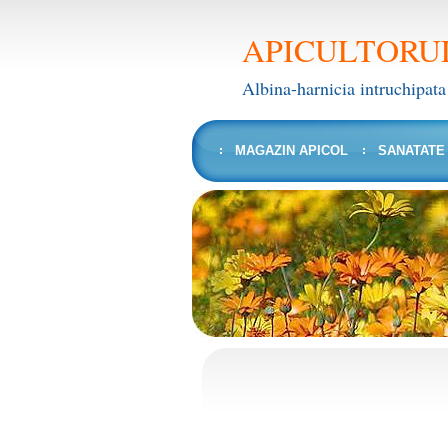
APICULTORU
Albina-harnicia intruchipata
MAGAZIN APICOL
SANATATE