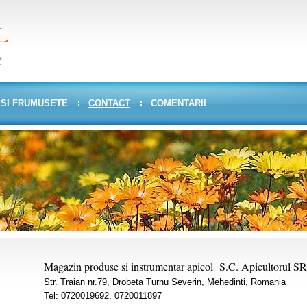
L
!
 SI FRUMUSETE
CONTACT
COMENTARII
Magazin produse si instrumentar apicol S.C. Apicultorul S
Str. Traian nr.79, Drobeta Turnu Severin, Mehedinti, Romania
Tel: 0720019692, 0720011897