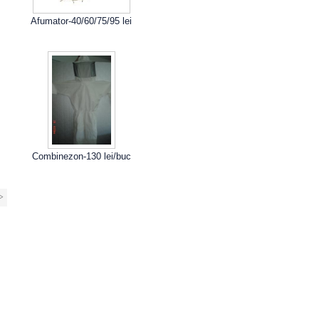
Afumator-40/60/75/95 lei
Combinezon-130 lei/buc
>