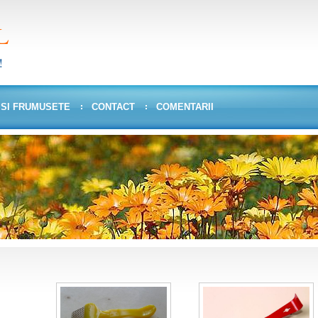
L
!
 SI FRUMUSETE
CONTACT
COMENTARII