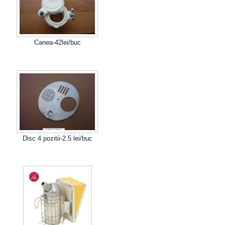
Canea-42lei/buc
Disc 4 pozitii-2.5 lei/buc