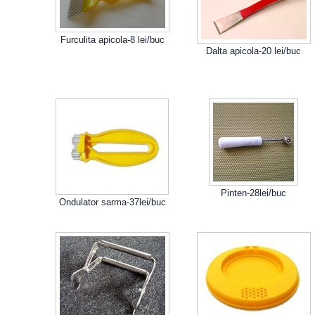
Furculita apicola-8 lei/buc
Dalta apicola-20 lei/buc
Pinten-28lei/buc
Ondulator sarma-37lei/buc